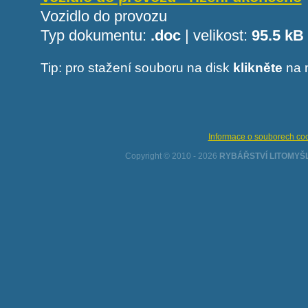
Vozidlo do provozu
Typ dokumentu:
.doc
|
velikost:
95.5 kB
Tip: pro stažení souboru na disk
klikněte
na 
Informace o souborech cook
Copyright © 2010 - 2026
RYBÁŘSTVÍ LITOMYŠL 